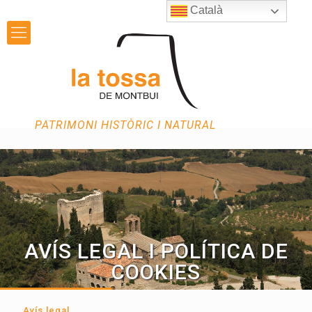
Català
PATRIMONI HISTÒRIC I NATURAL
AVÍS LEGAL I POLÍTICA DE
COOKIES
Avís legal