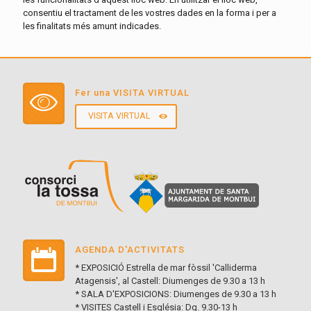
consentiu el tractament de les vostres dades en la forma i per a
les finalitats més amunt indicades.
Fer una VISITA VIRTUAL
VISITA VIRTUAL
AGENDA D'ACTIVITATS
* EXPOSICIÓ Estrella de mar fòssil 'Calliderma
Atagensis', al Castell: Diumenges de 9.30 a 13 h
* SALA D'EXPOSICIONS: Diumenges de 9.30 a 13 h
* VISITES Castell i Església: Dg. 9.30-13 h